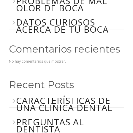
PROBLEMAS DE MAL
OLOR DE BOCA
DATOS CURIOSOS
ACERCA DE TU BOCA
Comentarios recientes
No hay comentarios que mostrar.
Recent Posts
CARACTERÍSTICAS DE
UNA CLÍNICA DENTAL
PREGUNTAS AL
DENTISTA