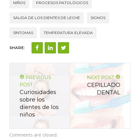
NIÑOS
PROCESOS PATOLÓGICOS
SALIDA DE LOS DIENTES DE LECHE
SIGNOS
SÍNTOMAS
TEMPERATURA ELEVADA
SHARE:
PREVIOUS
NEXT POST
POST
CEPILLADO
Curiosidades
DENTAL
sobre los
dientes de los
niños
Comments are closed.