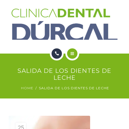
SERVICIOS
NOTICIAS
CONTACTO
HOME
SALIDA DE LOS DIENTES DE
NOSOTROS
LECHE
HOME
SALIDA DE LOS DIENTES DE LECHE
SERVICIOS
NOTICIAS
CONTACTO
25