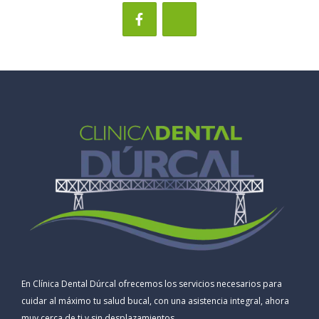
En Clínica Dental Dúrcal ofrecemos los servicios necesarios para
cuidar al máximo tu salud bucal, con una asistencia integral, ahora
muy cerca de ti y sin desplazamientos.