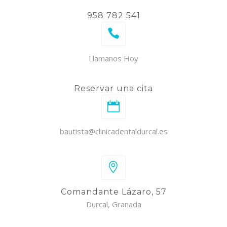
958 782 541
Llamanos Hoy
Reservar una cita
bautista@clinicadentaldurcal.es
Comandante Lázaro, 57
Durcal, Granada