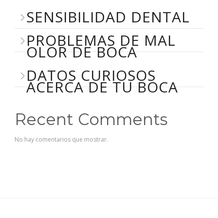
SENSIBILIDAD DENTAL
PROBLEMAS DE MAL
OLOR DE BOCA
DATOS CURIOSOS
ACERCA DE TU BOCA
Recent Comments
No hay comentarios que mostrar.