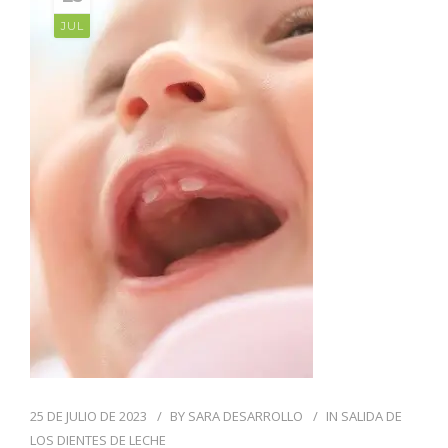
JUL
25 DE JULIO DE 2023
BY
SARA DESARROLLO
IN
SALIDA DE
LOS DIENTES DE LECHE