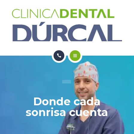
SERVICIOS
NOTICIAS
CONTACTO
HOME
NOSOTROS
SERVICIOS
Donde cada
NOTICIAS
sonrisa cuenta
CONTACTO