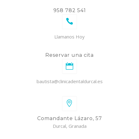
958 782 541
Llamanos Hoy
Reservar una cita
bautista@clinicadentaldurcal.es
Comandante Lázaro, 57
Durcal, Granada