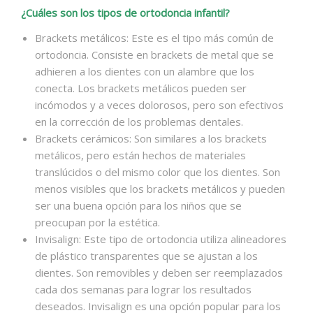
¿Cuáles son los tipos de ortodoncia infantil?
Brackets metálicos: Este es el tipo más común de
ortodoncia. Consiste en brackets de metal que se
adhieren a los dientes con un alambre que los
conecta. Los brackets metálicos pueden ser
incómodos y a veces dolorosos, pero son efectivos
en la corrección de los problemas dentales.
Brackets cerámicos: Son similares a los brackets
metálicos, pero están hechos de materiales
translúcidos o del mismo color que los dientes. Son
menos visibles que los brackets metálicos y pueden
ser una buena opción para los niños que se
preocupan por la estética.
Invisalign: Este tipo de ortodoncia utiliza alineadores
de plástico transparentes que se ajustan a los
dientes. Son removibles y deben ser reemplazados
cada dos semanas para lograr los resultados
deseados. Invisalign es una opción popular para los