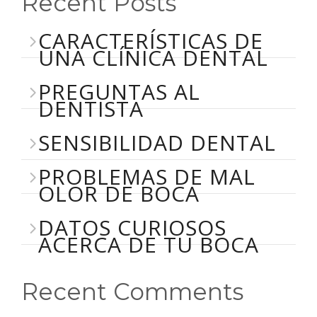
Recent Posts
CARACTERÍSTICAS DE
UNA CLÍNICA DENTAL
PREGUNTAS AL
DENTISTA
SENSIBILIDAD DENTAL
PROBLEMAS DE MAL
OLOR DE BOCA
DATOS CURIOSOS
ACERCA DE TU BOCA
Recent Comments