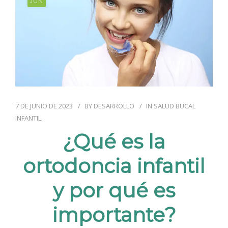
JUN
7 DE JUNIO DE 2023
BY
DESARROLLO
IN
SALUD BUCAL
INFANTIL
¿Qué es la
ortodoncia infantil
y por qué es
importante?