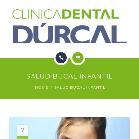
SERVICIOS
NOTICIAS
CONTACTO
HOME
SALUD BUCAL INFANTIL
NOSOTROS
HOME
SALUD BUCAL INFANTIL
SERVICIOS
NOTICIAS
CONTACTO
7