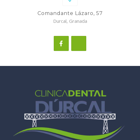
Comandante Lázaro, 57
Durcal, Granada