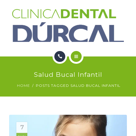
SERVICIOS
NOTICIAS
CONTACTO
HOME
Salud Bucal Infantil
NOSOTROS
HOME
POSTS TAGGED SALUD BUCAL INFANTIL
SERVICIOS
NOTICIAS
CONTACTO
7