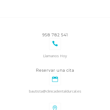
958 782 541
Llamanos Hoy
Reservar una cita
bautista@clinicadentaldurcal.es