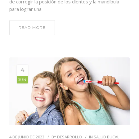
de corregir la posición de los dientes y la mandíbula
para lograr una
READ MORE
4
JUN
4 DE JUNIO DE 2023
BY
DESARROLLO
IN
SALUD BUCAL