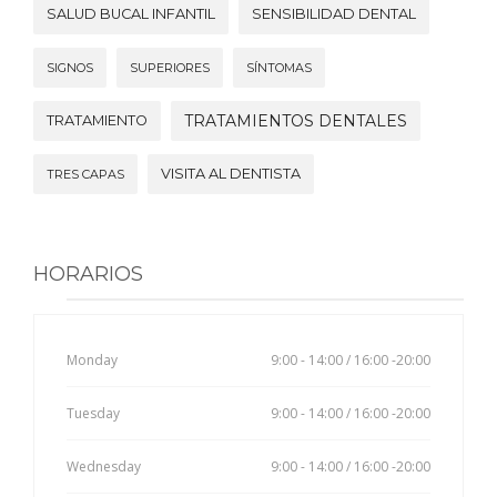
SALUD BUCAL INFANTIL
SENSIBILIDAD DENTAL
SIGNOS
SUPERIORES
SÍNTOMAS
TRATAMIENTOS DENTALES
TRATAMIENTO
VISITA AL DENTISTA
TRES CAPAS
HORARIOS
Monday
9:00 - 14:00 / 16:00 -20:00
Tuesday
9:00 - 14:00 / 16:00 -20:00
Wednesday
9:00 - 14:00 / 16:00 -20:00