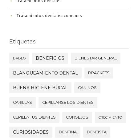
tratamientos dentales
Tratamientos dentales comunes
Etiquetas
BENEFICIOS
BIENESTAR GENERAL
BABEO
BLANQUEAMIENTO DENTAL
BRACKETS
BUENA HIGIENE BUCAL
CANINOS
CARILLAS
CEPILLARSE LOS DIENTES
CEPILLA TUS DIENTES
CONSEJOS
CRECIMIENTO
CURIOSIDADES
DENTINA
DENTISTA