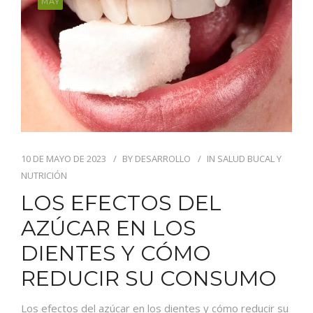
MAY
10 DE MAYO DE 2023
BY
DESARROLLO
IN
SALUD BUCAL Y
NUTRICIÓN
LOS EFECTOS DEL
AZÚCAR EN LOS
DIENTES Y CÓMO
REDUCIR SU CONSUMO
Los efectos del azúcar en los dientes y cómo reducir su