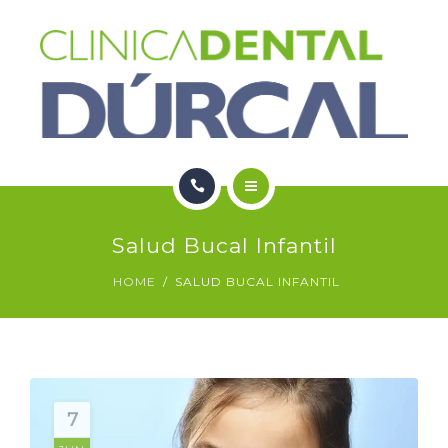
SERVICIOS
NOTICIAS
CONTACTO
HOME
Salud Bucal Infantil
NOSOTROS
HOME
SALUD BUCAL INFANTIL
SERVICIOS
NOTICIAS
CONTACTO
7