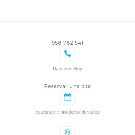
958 782 541
Llamanos Hoy
Reservar una cita
bautista@clinicadentaldurcal.es