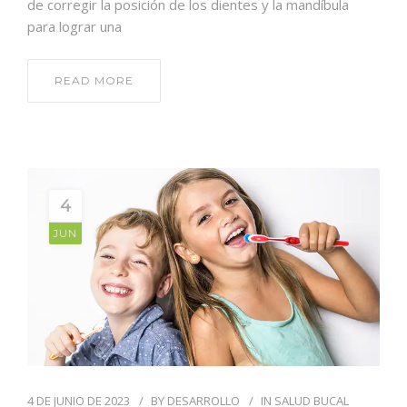
de corregir la posición de los dientes y la mandíbula
para lograr una
READ MORE
4
JUN
4 DE JUNIO DE 2023
BY
DESARROLLO
IN
SALUD BUCAL