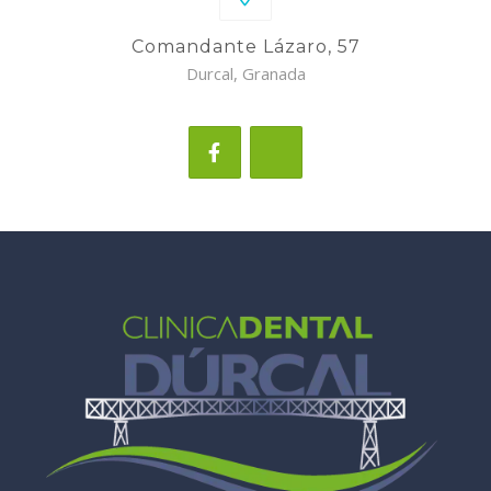
Comandante Lázaro, 57
Durcal, Granada