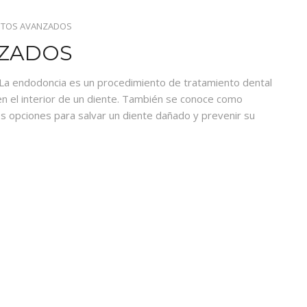
NTOS AVANZADOS
NZADOS
 La endodoncia es un procedimiento de tratamiento dental
 en el interior de un diente. También se conoce como
s opciones para salvar un diente dañado y prevenir su