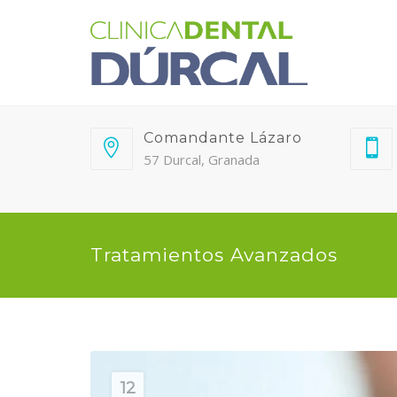
Comandante Lázaro
57 Durcal, Granada
Tratamientos Avanzados
12