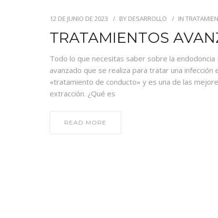
12 DE JUNIO DE 2023
BY
DESARROLLO
IN
TRATAMIE
TRATAMIENTOS AVA
Todo lo que necesitas saber sobre la endodoncia
avanzado que se realiza para tratar una infección
«tratamiento de conducto» y es una de las mejore
extracción. ¿Qué es
READ MORE