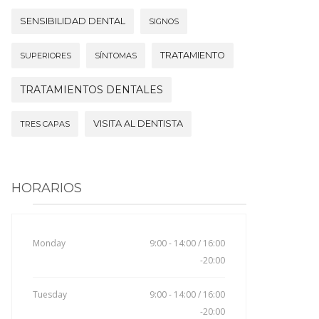
SENSIBILIDAD DENTAL
SIGNOS
TRATAMIENTO
SUPERIORES
SÍNTOMAS
TRATAMIENTOS DENTALES
VISITA AL DENTISTA
TRES CAPAS
HORARIOS
Monday
9:00 - 14:00 / 16:00
-20:00
Tuesday
9:00 - 14:00 / 16:00
-20:00