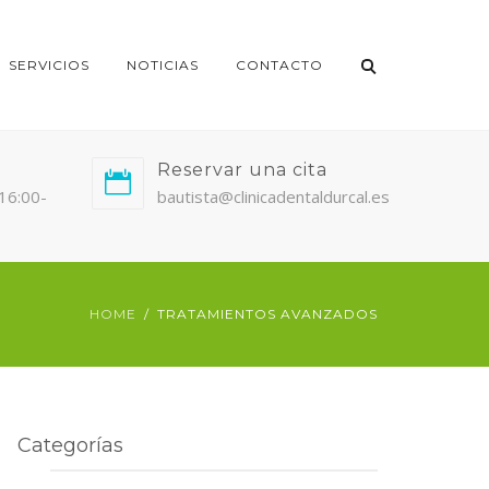
SERVICIOS
NOTICIAS
CONTACTO
Reservar una cita
/16:00-
bautista@clinicadentaldurcal.es
HOME
TRATAMIENTOS AVANZADOS
Categorías