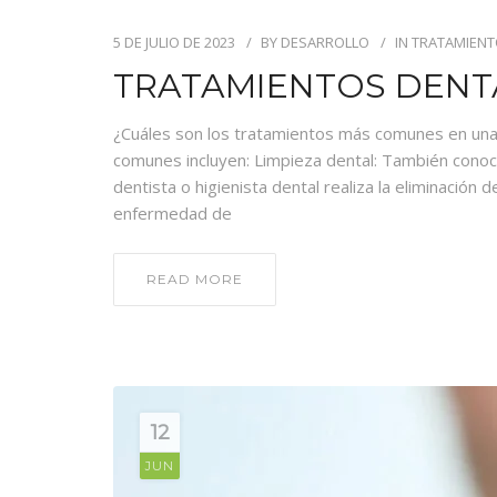
5 DE JULIO DE 2023
BY
DESARROLLO
IN
TRATAMIENT
TRATAMIENTOS DENT
¿Cuáles son los tratamientos más comunes en una cl
comunes incluyen: Limpieza dental: También conoci
dentista o higienista dental realiza la eliminación d
enfermedad de
READ MORE
12
JUN