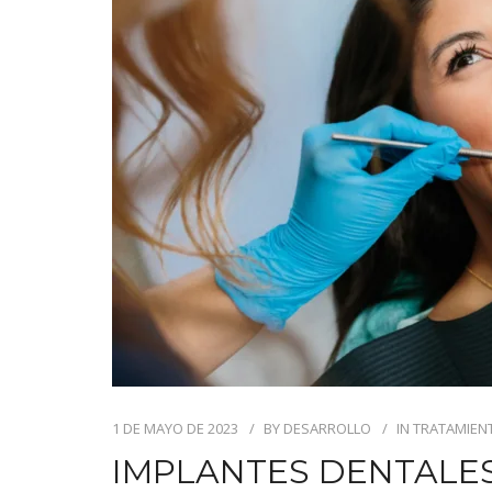
1 DE MAYO DE 2023
BY
DESARROLLO
IN
TRATAMIEN
IMPLANTES DENTALES