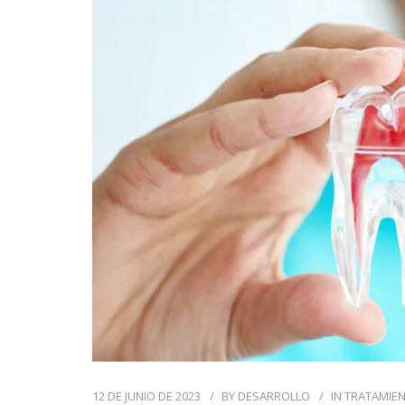
12 DE JUNIO DE 2023
BY
DESARROLLO
IN
TRATAMIE