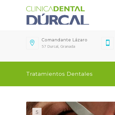
Comandante Lázaro
57 Durcal, Granada
Tratamientos Dentales
5