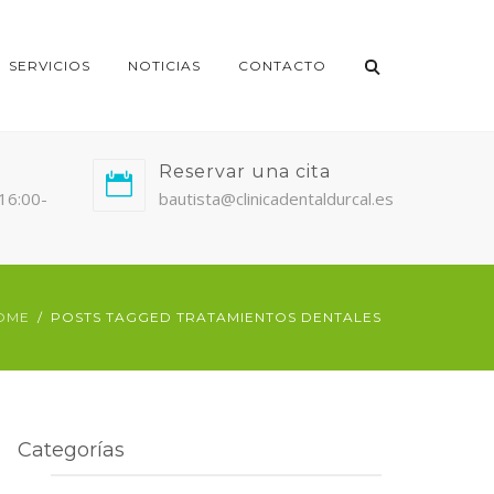
SERVICIOS
NOTICIAS
CONTACTO
Reservar una cita
/16:00-
bautista@clinicadentaldurcal.es
OME
POSTS TAGGED TRATAMIENTOS DENTALES
Categorías