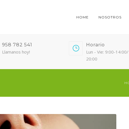
HOME
NOSOTROS
958 782 541
Horario
Llamanos hoy!
Lun - Vie: 9:00-14:00
20:00
H