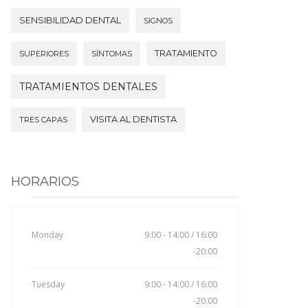
SENSIBILIDAD DENTAL
SIGNOS
TRATAMIENTO
SUPERIORES
SÍNTOMAS
TRATAMIENTOS DENTALES
VISITA AL DENTISTA
TRES CAPAS
HORARIOS
Monday
9:00 - 14:00 / 16:00
-20:00
Tuesday
9:00 - 14:00 / 16:00
-20:00