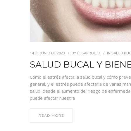
14 DE JUNIO DE 2023
BY
DESARROLLO
IN
SALUD BUC
SALUD BUCAL Y BIEN
Cómo el estrés afecta la salud bucal y cómo preven
general, y el estrés puede afectarla de varias ma
salud, desde el aumento del riesgo de enfermedad
puede afectar nuestra
READ MORE