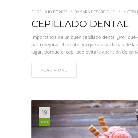
31 DE JULIO DE 2023
BY
SARA DESARROLLO
IN
CEPI
CEPILLADO DENTAL
Importancia de un buen cepillado dental ¿Por qué e
para mejorar el aliento, ya que las bacterias de
lugar, porque el cepillado evita la aparición de car
READ MORE
19
JUN