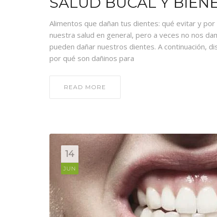
SALUD BUCAL Y BIEN
Alimentos que dañan tus dientes: qué evitar y po
nuestra salud en general, pero a veces no nos d
pueden dañar nuestros dientes. A continuación, d
por qué son dañinos para
READ MORE
14
JUN