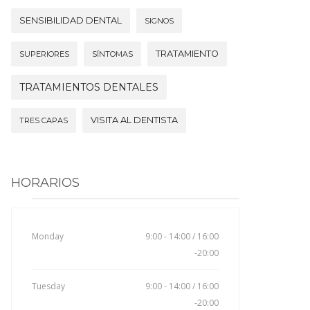
SENSIBILIDAD DENTAL
SIGNOS
TRATAMIENTO
SUPERIORES
SÍNTOMAS
TRATAMIENTOS DENTALES
VISITA AL DENTISTA
TRES CAPAS
HORARIOS
Monday
9:00 - 14:00 / 16:00
-20:00
Tuesday
9:00 - 14:00 / 16:00
-20:00