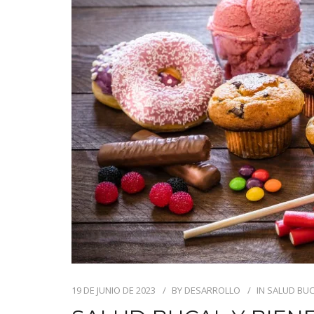
19 DE JUNIO DE 2023
BY
DESARROLLO
IN
SALUD BUC