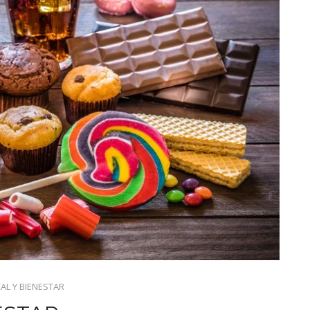
AL Y BIENESTAR