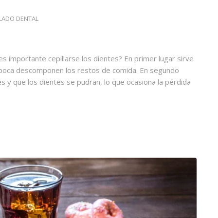
LLADO DENTAL
s importante cepillarse los dientes? En primer lugar sirve
 la boca descomponen los restos de comida. En segundo
ies y que los dientes se pudran, lo que ocasiona la pérdida