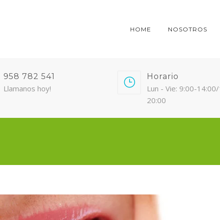
HOME
NOSOTROS
958 782 541
Horario
Llamanos hoy!
Lun - Vie: 9:00-14:00
20:00