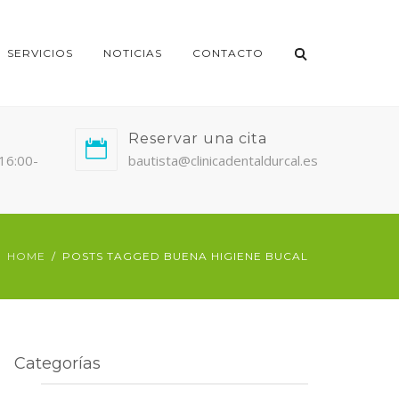
SERVICIOS
NOTICIAS
CONTACTO
Reservar una cita
/16:00-
bautista@clinicadentaldurcal.es
HOME
POSTS TAGGED BUENA HIGIENE BUCAL
Categorías