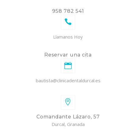
958 782 541
Llamanos Hoy
Reservar una cita
bautista@clinicadentaldurcal.es
Comandante Lázaro, 57
Durcal, Granada