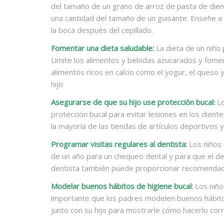
del tamaño de un grano de arroz de pasta de dien
una cantidad del tamaño de un guisante. Enseñe a s
la boca después del cepillado.
Fomentar una dieta saludable:
La dieta de un niño 
Limite los alimentos y bebidas azucarados y foment
alimentos ricos en calcio como el yogur, el queso 
hijo.
Asegurarse de que su hijo use protección bucal:
Lo
protección bucal para evitar lesiones en los dient
la mayoría de las tiendas de artículos deportivos 
Programar visitas regulares al dentista:
Los niños 
de un año para un chequeo dental y para que el den
dentista también puede proporcionar recomendacio
Modelar buenos hábitos de higiene bucal:
Los niño
importante que los padres modelen buenos hábitos 
junto con su hijo para mostrarle cómo hacerlo co