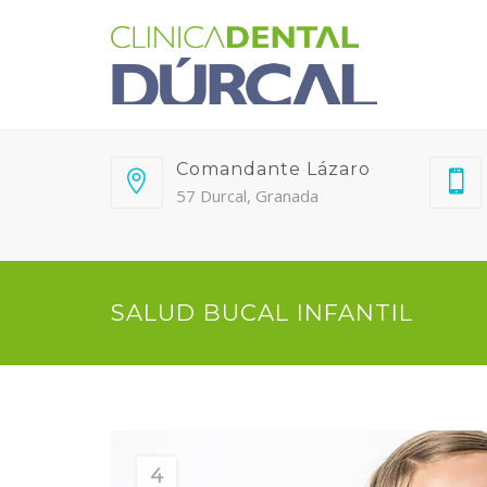
Comandante Lázaro
57 Durcal, Granada
SALUD BUCAL INFANTIL
4