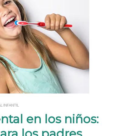
L INFANTIL
ntal en los niños:
ara los padres