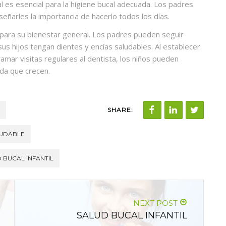
al es esencial para la higiene bucal adecuada. Los padres
señarles la importancia de hacerlo todos los días.
l para su bienestar general. Los padres pueden seguir
us hijos tengan dientes y encías saludables. Al establecer
mar visitas regulares al dentista, los niños pueden
da que crecen.
SHARE:
LUDABLE
 BUCAL INFANTIL
NEXT POST
SALUD BUCAL INFANTIL