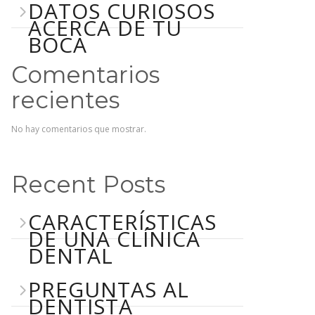
DATOS CURIOSOS
ACERCA DE TU
BOCA
Comentarios
recientes
No hay comentarios que mostrar.
Recent Posts
CARACTERÍSTICAS
DE UNA CLÍNICA
DENTAL
PREGUNTAS AL
DENTISTA