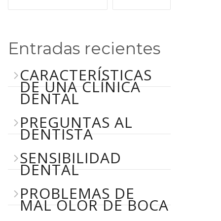
Entradas recientes
CARACTERÍSTICAS
DE UNA CLÍNICA
DENTAL
PREGUNTAS AL
DENTISTA
SENSIBILIDAD
DENTAL
PROBLEMAS DE
MAL OLOR DE BOCA