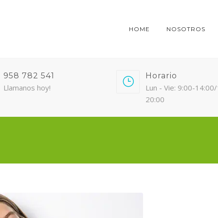
HOME
NOSOTROS
958 782 541
Horario
Llamanos hoy!
Lun - Vie: 9:00-14:00
20:00