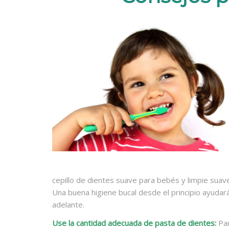
cepillo de dientes suave para bebés y limpie suave
Una buena higiene bucal desde el principio ayudar
adelante.
Use la cantidad adecuada de pasta de dientes:
Par