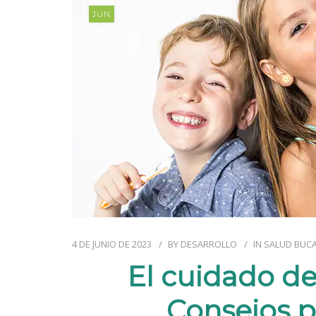
JUN
4 DE JUNIO DE 2023
BY
DESARROLLO
IN
SALUD BUCA
El cuidado de
Consejos p