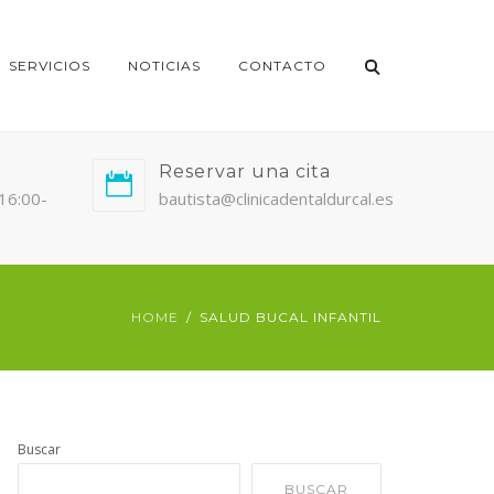
SERVICIOS
NOTICIAS
CONTACTO
Reservar una cita
/16:00-
bautista@clinicadentaldurcal.es
HOME
SALUD BUCAL INFANTIL
Buscar
BUSCAR