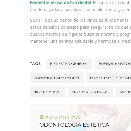
Fomentar el uso de hilo dental:
El uso de hilo dent
pueden ayudar a sus hijos a usar hilo dental y a en
Cuidar la salud dental de los niños es fundamenta
estos sencillos consejos para asegurarse de que s
buenos hábitos de higiene bucal temprano y progra
mantener una sonrisa saludable y hermosa a medi
TAGS:
BIENESTAR GENERAL
BUENOS HÁBITOS
CONSEJOS PARA PADRES
FOMENTAR DIETA SA
HIGIENE BUCAL
PROTECCIÓN BUCAL
SALUD
PREVIOUS POST
ODONTOLOGÍA ESTÉTICA