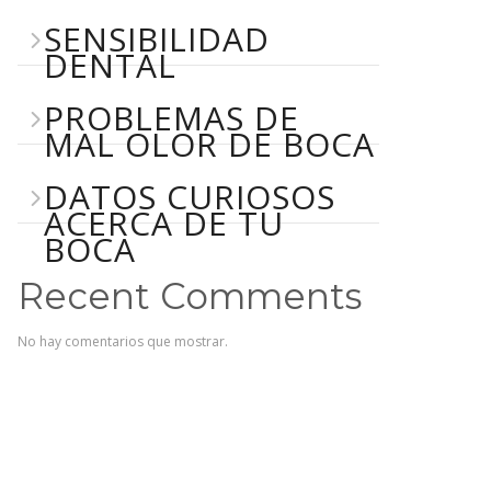
SENSIBILIDAD
DENTAL
PROBLEMAS DE
MAL OLOR DE BOCA
DATOS CURIOSOS
ACERCA DE TU
BOCA
Recent Comments
No hay comentarios que mostrar.