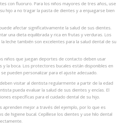
tes con fluoruro. Para los niños mayores de tres años, use
u hijo a no tragar la pasta de dientes y a enjuagarse bien
puede afectar significativamente la salud de sus dientes.
ar una dieta equilibrada y rica en frutas y verduras. Los
y la leche también son excelentes para la salud dental de su
s niños que juegan deportes de contacto deben usar
es y la boca. Los protectores bucales están disponibles en
y se pueden personalizar para el ajuste adecuado.
deben visitar al dentista regularmente a partir de la edad
tista pueda evaluar la salud de sus dientes y encías. El
nes específicas para el cuidado dental de su hijo.
s aprenden mejor a través del ejemplo, por lo que es
de higiene bucal. Cepíllese los dientes y use hilo dental
rrectamente.