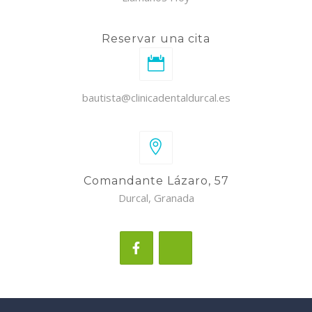
Reservar una cita
bautista@clinicadentaldurcal.es
Comandante Lázaro, 57
Durcal, Granada