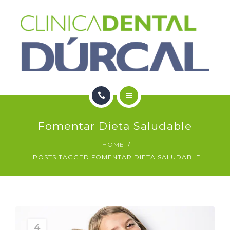
SERVICIOS
NOTICIAS
CONTACTO
HOME
Fomentar Dieta Saludable
NOSOTROS
HOME
POSTS TAGGED FOMENTAR DIETA SALUDABLE
SERVICIOS
NOTICIAS
CONTACTO
4