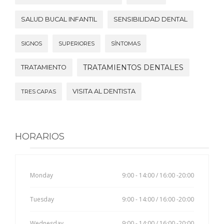
SALUD BUCAL INFANTIL
SENSIBILIDAD DENTAL
SIGNOS
SUPERIORES
SÍNTOMAS
TRATAMIENTOS DENTALES
TRATAMIENTO
VISITA AL DENTISTA
TRES CAPAS
HORARIOS
Monday
9:00 - 14:00 / 16:00 -20:00
Tuesday
9:00 - 14:00 / 16:00 -20:00
Wednesday
9:00 - 14:00 / 16:00 -20:00