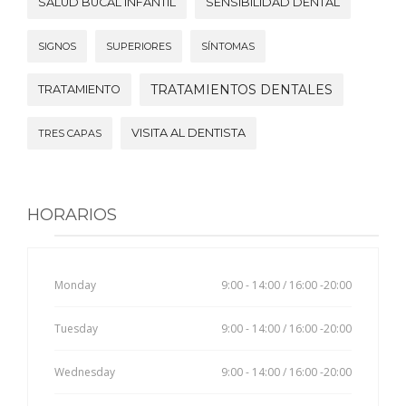
SALUD BUCAL INFANTIL
SENSIBILIDAD DENTAL
SIGNOS
SUPERIORES
SÍNTOMAS
TRATAMIENTOS DENTALES
TRATAMIENTO
VISITA AL DENTISTA
TRES CAPAS
HORARIOS
Monday
9:00 - 14:00 / 16:00 -20:00
Tuesday
9:00 - 14:00 / 16:00 -20:00
Wednesday
9:00 - 14:00 / 16:00 -20:00