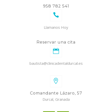
958 782 541
Llamanos Hoy
Reservar una cita
bautista@clinicadentaldurcal.es
Comandante Lázaro, 57
Durcal, Granada