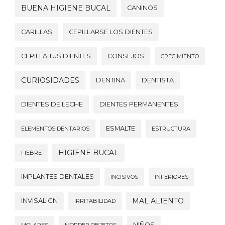
BUENA HIGIENE BUCAL
CANINOS
CARILLAS
CEPILLARSE LOS DIENTES
CEPILLA TUS DIENTES
CONSEJOS
CRECIMIENTO
CURIOSIDADES
DENTINA
DENTISTA
DIENTES DE LECHE
DIENTES PERMANENTES
ESMALTE
ELEMENTOS DENTARIOS
ESTRUCTURA
HIGIENE BUCAL
FIEBRE
IMPLANTES DENTALES
INCISIVOS
INFERIORES
MAL ALIENTO
INVISALIGN
IRRITABILIDAD
NIÑOS
MOLARES
MORDER OBJETOS