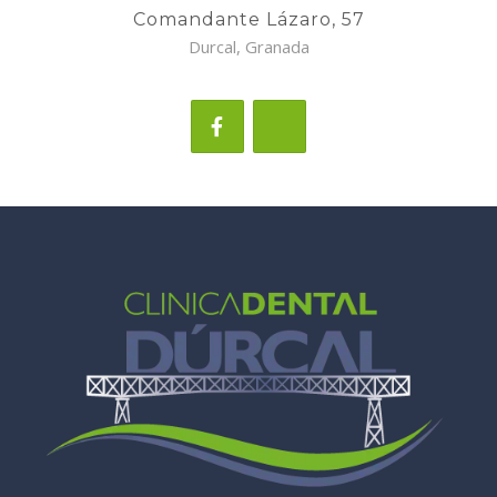
Comandante Lázaro, 57
Durcal, Granada