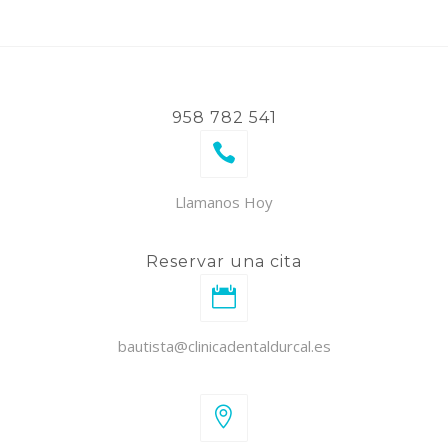
958 782 541
Llamanos Hoy
Reservar una cita
bautista@clinicadentaldurcal.es