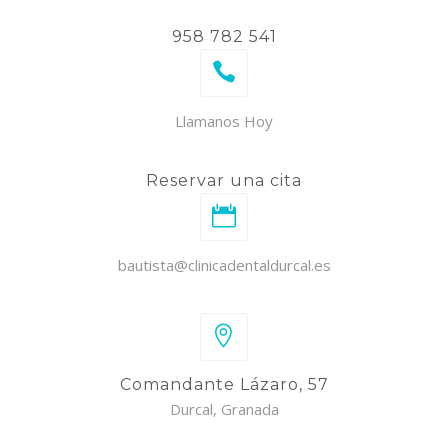
958 782 541
Llamanos Hoy
Reservar una cita
bautista@clinicadentaldurcal.es
Comandante Lázaro, 57
Durcal, Granada