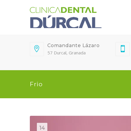
Comandante Lázaro
57 Durcal, Granada
Frio
14