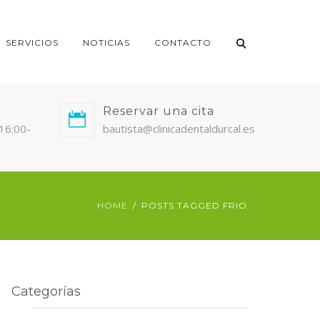
SERVICIOS
NOTICIAS
CONTACTO
Reservar una cita
/16:00-
bautista@clinicadentaldurcal.es
HOME
POSTS TAGGED FRIO
Categorías