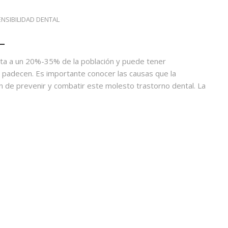
ENSIBILIDAD DENTAL
L
ta a un 20%-35% de la población y puede tener
 padecen. Es importante conocer las causas que la
in de prevenir y combatir este molesto trastorno dental. La