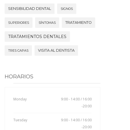
SENSIBILIDAD DENTAL
SIGNOS
TRATAMIENTO
SUPERIORES
SÍNTOMAS
TRATAMIENTOS DENTALES
VISITA AL DENTISTA
TRES CAPAS
HORARIOS
Monday
9:00 - 14:00 / 16:00
-20:00
Tuesday
9:00 - 14:00 / 16:00
-20:00