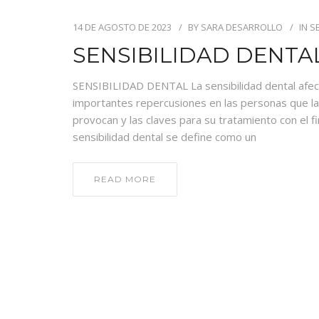
14 DE AGOSTO DE 2023
BY
SARA DESARROLLO
IN
S
SENSIBILIDAD DENTA
SENSIBILIDAD DENTAL La sensibilidad dental afec
importantes repercusiones en las personas que la
provocan y las claves para su tratamiento con el f
sensibilidad dental se define como un
READ MORE