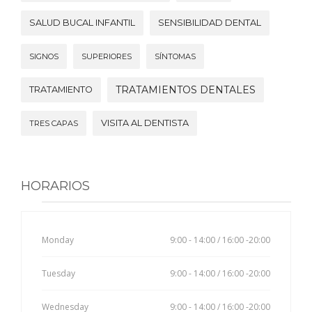
SALUD BUCAL INFANTIL
SENSIBILIDAD DENTAL
SIGNOS
SUPERIORES
SÍNTOMAS
TRATAMIENTOS DENTALES
TRATAMIENTO
VISITA AL DENTISTA
TRES CAPAS
HORARIOS
Monday
9:00 - 14:00 / 16:00 -20:00
Tuesday
9:00 - 14:00 / 16:00 -20:00
Wednesday
9:00 - 14:00 / 16:00 -20:00