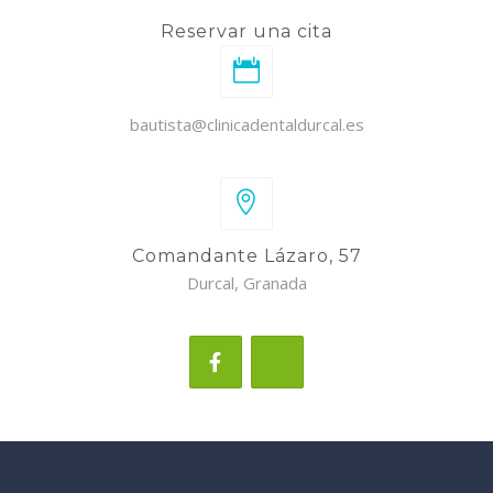
Reservar una cita
bautista@clinicadentaldurcal.es
Comandante Lázaro, 57
Durcal, Granada