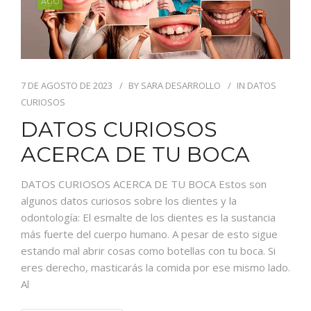
AGO
7 DE AGOSTO DE 2023
BY
SARA DESARROLLO
IN
DATOS
CURIOSOS
DATOS CURIOSOS
ACERCA DE TU BOCA
DATOS CURIOSOS ACERCA DE TU BOCA Estos son
algunos datos curiosos sobre los dientes y la
odontología: El esmalte de los dientes es la sustancia
más fuerte del cuerpo humano. A pesar de esto sigue
estando mal abrir cosas como botellas con tu boca. Si
eres derecho, masticarás la comida por ese mismo lado.
Al