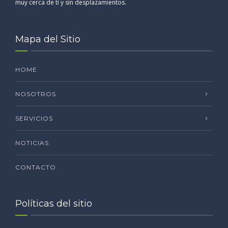
muy cerca de ti y sin desplazamientos.
Mapa del Sitio
HOME
NOSOTROS
SERVICIOS
NOTICIAS
CONTACTO
Políticas del sitio