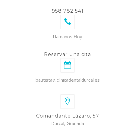
958 782 541
Llamanos Hoy
Reservar una cita
bautista@clinicadentaldurcal.es
Comandante Lázaro, 57
Durcal, Granada