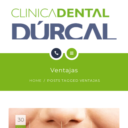
SERVICIOS
NOTICIAS
CONTACTO
HOME
Ventajas
NOSOTROS
HOME
POSTS TAGGED VENTAJAS
SERVICIOS
NOTICIAS
CONTACTO
30