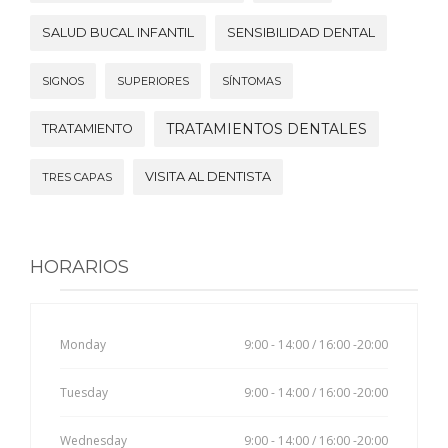
SALUD BUCAL INFANTIL
SENSIBILIDAD DENTAL
SIGNOS
SUPERIORES
SÍNTOMAS
TRATAMIENTOS DENTALES
TRATAMIENTO
VISITA AL DENTISTA
TRES CAPAS
HORARIOS
Monday
9:00 - 14:00 / 16:00 -20:00
Tuesday
9:00 - 14:00 / 16:00 -20:00
Wednesday
9:00 - 14:00 / 16:00 -20:00