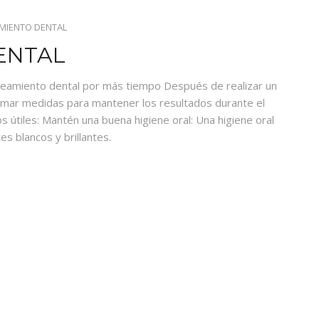
MIENTO DENTAL
ENTAL
ueamiento dental por más tiempo Después de realizar un
tomar medidas para mantener los resultados durante el
 útiles: Mantén una buena higiene oral: Una higiene oral
s blancos y brillantes.