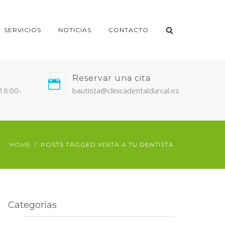
SERVICIOS
NOTICIAS
CONTACTO
Reservar una cita
/16:00-
bautista@clinicadentaldurcal.es
HOME
POSTS TAGGED VISITA A TU DENTISTA
Categorías