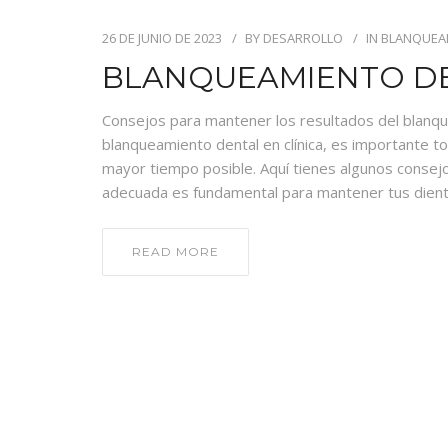
26 DE JUNIO DE 2023
BY
DESARROLLO
IN
BLANQUEA
BLANQUEAMIENTO D
Consejos para mantener los resultados del blanq
blanqueamiento dental en clínica, es importante 
mayor tiempo posible. Aquí tienes algunos consejos
adecuada es fundamental para mantener tus diente
READ MORE