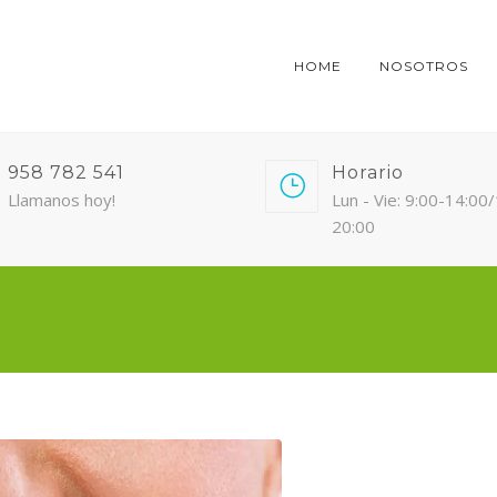
HOME
NOSOTROS
958 782 541
Horario
Llamanos hoy!
Lun - Vie: 9:00-14:00
20:00