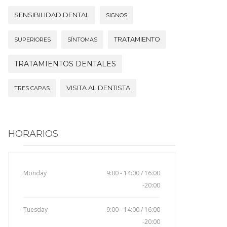
SENSIBILIDAD DENTAL
SIGNOS
TRATAMIENTO
SUPERIORES
SÍNTOMAS
TRATAMIENTOS DENTALES
VISITA AL DENTISTA
TRES CAPAS
HORARIOS
Monday
9:00 - 14:00 / 16:00
-20:00
Tuesday
9:00 - 14:00 / 16:00
-20:00